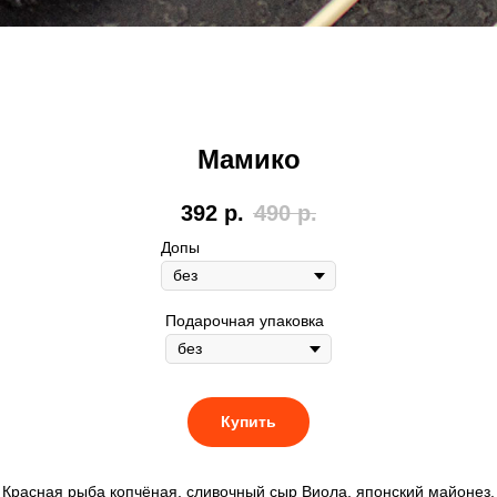
Мамико
392
р.
490
р.
Допы
Подарочная упаковка
Купить
Красная рыба копчёная, сливочный сыр Виола, японский майонез.