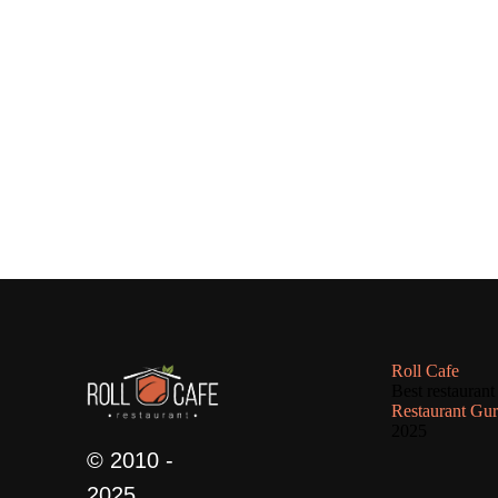
Roll Cafe
Best restaurant
Restaurant Gu
2025
© 2010 -
2025