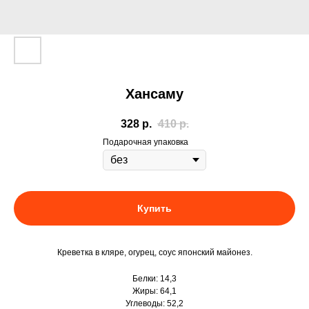
Хансаму
328
р.
410
р.
Подарочная упаковка
Купить
Креветка в кляре, огурец, соус японский майонез.
Белки: 14,3
Жиры: 64,1
Углеводы: 52,2