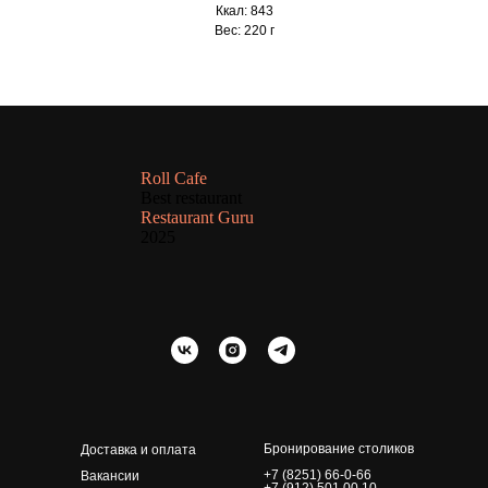
Ккал: 843
Вес: 220 г
Roll Cafe
Best restaurant
Restaurant Guru
2025
Бронирование столиков
Доставка и оплата
+7 (8251) 66-0-66
Вакансии