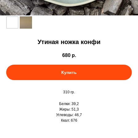
Утиная ножка конфи
680
р.
Купить
310 гр.
Белки: 39,2
Жиры: 51,3
Углеводы: 46,7
Ккал: 676