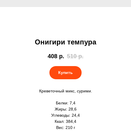
Онигири темпура
408
р.
510
р.
Купить
Креветочный микс, сурими.
Белки: 7,4
Жиры: 28,6
Углеводы: 24,4
Ккал: 384,4
Вес: 210 г