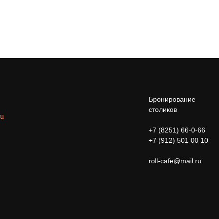
Бронирование
столиков
ru
+7 (8251) 66-0-66
+7 (912) 501 00 10
roll-cafe@mail.ru