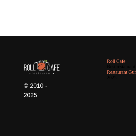
Roll Cafe
Best restaurant
Restaurant Gu
2025
© 2010 -
2025