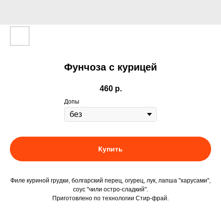
Фунчоза с курицей
460
р.
Допы
Купить
Филе куриной грудки, болгарский перец, огурец, лук, лапша "харусами",
соус "чили остро-сладкий".
Приготовлено по технологии Стир-фрай.