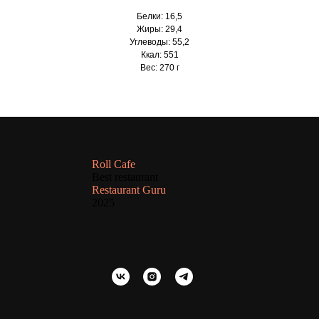
Белки: 16,5
Жиры: 29,4
Углеводы: 55,2
Ккал: 551
Вес: 270 г
Roll Cafe
Best restaurant
Restaurant Guru
2025