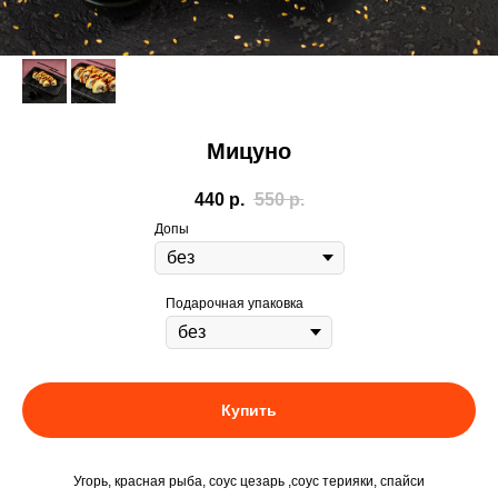
Мицуно
440
р.
550
р.
Допы
Подарочная упаковка
Купить
Угорь, красная рыба, соус цезарь ,соус терияки, спайси