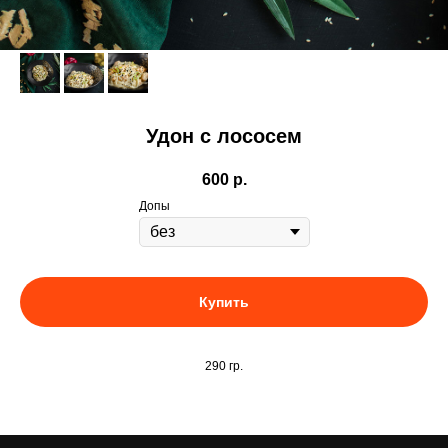
Удон с лососем
600
р.
Допы
Купить
290 гр.