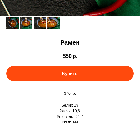
Рамен
550
р.
Купить
370 гр.
Белки: 19
Жиры: 19,6
Углеводы: 21,7
Ккал: 344