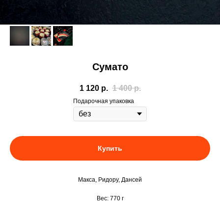
Сумато
1 120
р.
1 400
р.
Подарочная упаковка
Купить
Макса, Ридору, Дансей
Вес: 770 г