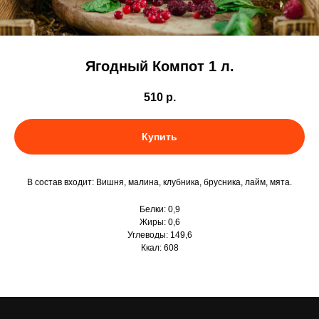
Ягодный Компот 1 л.
510
р.
Купить
В состав входит: Вишня, малина, клубника, брусника, лайм, мята.
Белки: 0,9
Жиры: 0,6
Углеводы: 149,6
Ккал: 608