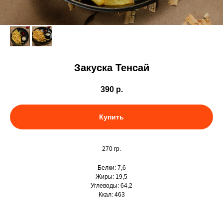
Закуска Тенсай
390
р.
Купить
270 гр.
Белки: 7,6
Жиры: 19,5
Углеводы: 64,2
Ккал: 463