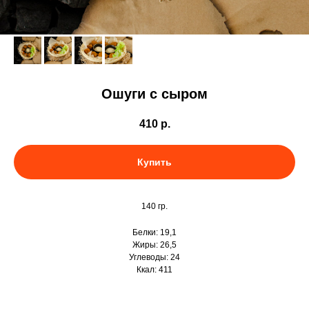
Ошуги с сыром
410
р.
Купить
140 гр.
Белки: 19,1
Жиры: 26,5
Углеводы: 24
Ккал: 411