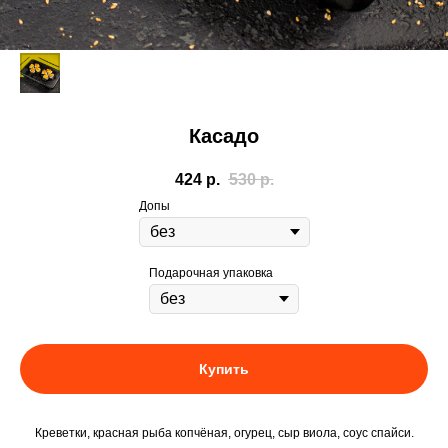
Касадо
424
р.
530
р.
Допы
Подарочная упаковка
Купить
Креветки, красная рыба копчёная, огурец, сыр виола, соус спайси.